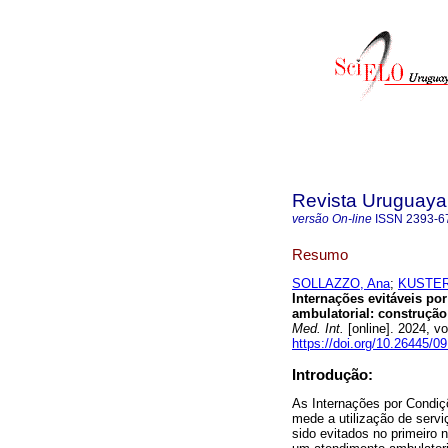
Revista Uruguaya 
versão On-line
ISSN
2393-6
Resumo
SOLLAZZO, Ana
;
KUSTER
Internações evitáveis po
ambulatorial: construção 
Med. Int.
[online]. 2024, 
https://doi.org/10.26445/09
Introdução:
As Internações por Condiç
mede a utilização de servi
sido evitados no primeiro 