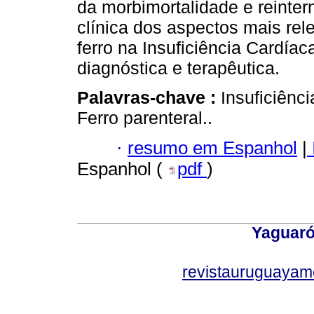
da morbimortalidade e reinte
clínica dos aspectos mais rel
ferro na Insuficiência Cardí
diagnóstica e terapêutica.
Palavras-chave :
Insuficiênci
Ferro parenteral..
·
resumo em Espanhol
|
Espanhol (
pdf
)
Yaguaró
revistauruguayam