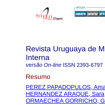
Revista Uruguaya de M
Interna
versão On-line
ISSN
2393-6797
Resumo
PEREZ PAPADOPULOS, Amali
HERNANDEZ ARAQUE, Sara
ORMAECHEA GORRICHO, Ga