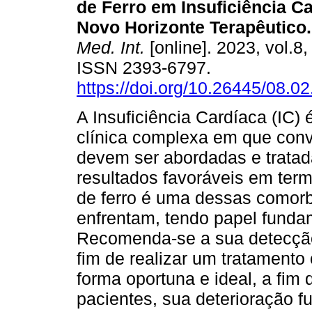
de Ferro em Insuficiência C
Novo Horizonte Terapêutico.
Med. Int.
[online]. 2023, vol.8,
ISSN 2393-6797.
https://doi.org/10.26445/08.02
A Insuficiência Cardíaca (IC)
clínica complexa em que con
devem ser abordadas e tratada
resultados favoráveis ​​em ter
de ferro é uma dessas comor
enfrentam, tendo papel fundam
Recomenda-se a sua detecçã
fim de realizar um tratament
forma oportuna e ideal, a fim
pacientes, sua deterioração 