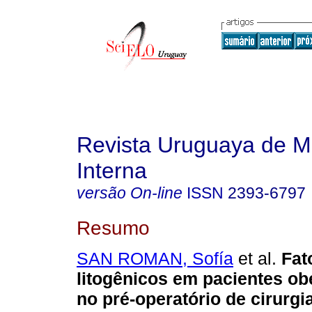
Revista Uruguaya de M
Interna
versão On-line
ISSN
2393-6797
Resumo
SAN ROMAN, Sofía
et al.
Fato
litogênicos em pacientes o
no pré-operatório de cirurgia