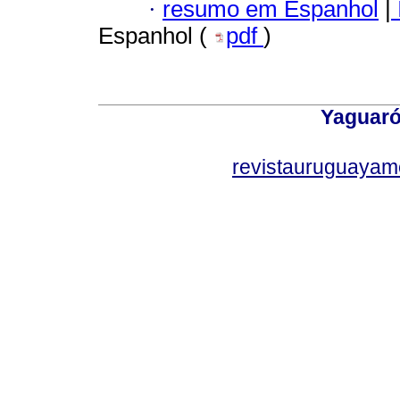
·
resumo em Espanhol
|
Espanhol (
pdf
)
Yaguaró
revistauruguayam