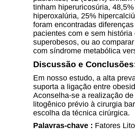
tinham hiperuricosúria, 48,5%
hiperoxalúria, 25% hipercalc
foram encontradas diferenças 
pacientes com e sem história 
superobesos, ou ao comparar 
com síndrome metabólica vers
Discussão e Conclusões
Em nosso estudo, a alta preval
suporta a ligação entre obesid
Aconselha-se a realização de 
litogênico prévio à cirurgia bar
escolha da técnica cirúrgica.
Palavras-chave :
Fatores Lit