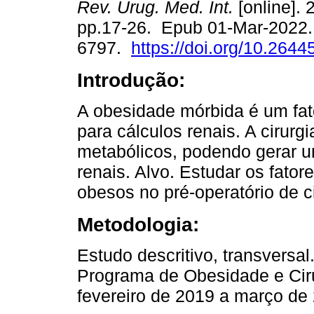
Rev. Urug. Med. Int.
[online]. 
pp.17-26. Epub 01-Mar-2022.
6797.
https://doi.org/10.2644
Introdução:
A obesidade mórbida é um fato
para cálculos renais. A cirurg
metabólicos, podendo gerar u
renais. Alvo. Estudar os fator
obesos no pré-operatório de ci
Metodologia:
Estudo descritivo, transversa
Programa de Obesidade e Cirur
fevereiro de 2019 a março de