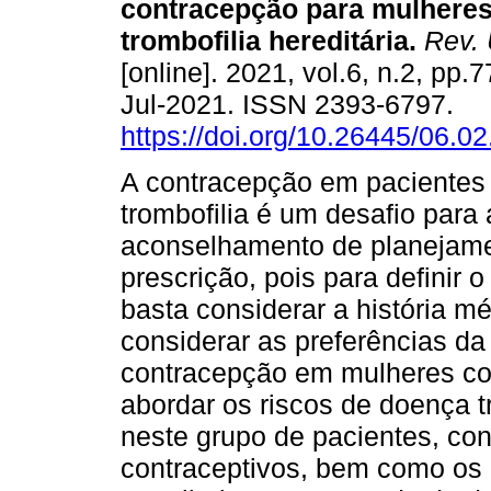
contracepção para mulhere
trombofilia hereditária.
Rev. 
[online]. 2021, vol.6, n.2, pp
Jul-2021. ISSN 2393-6797.
https://doi.org/10.26445/06.02
A contracepção em pacientes
trombofilia é um desafio para
aconselhamento de planejamen
prescrição, pois para definir
basta considerar a história m
considerar as preferências d
contracepção em mulheres com
abordar os riscos de doença
neste grupo de pacientes, c
contraceptivos, bem como os 