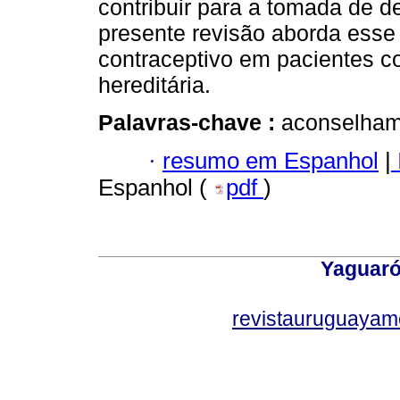
contribuir para a tomada de 
presente revisão aborda esse
contraceptivo em pacientes co
hereditária.
Palavras-chave :
aconselhame
·
resumo em Espanhol
|
Espanhol (
pdf
)
Yaguaró
revistauruguayam