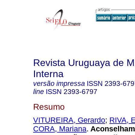
Revista Uruguaya de M
Interna
versão impressa
ISSN
2393-679
line
ISSN
2393-6797
Resumo
VITUREIRA, Gerardo
;
RIVA, E
CORA, Mariana
.
Aconselham