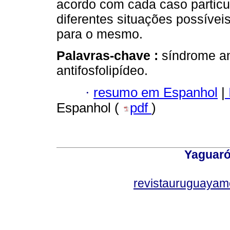
acordo com cada caso particul
diferentes situações possíve
para o mesmo.
Palavras-chave :
síndrome ant
antifosfolipídeo.
·
resumo em Espanhol
|
Espanhol (
pdf
)
Yaguaró
revistauruguayam