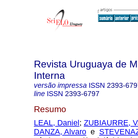
Revista Uruguaya de M
Interna
versão impressa
ISSN
2393-679
line
ISSN
2393-6797
Resumo
LEAL, Daniel
;
ZUBIAURRE, Va
DANZA, Alvaro
e
STEVENAZZ