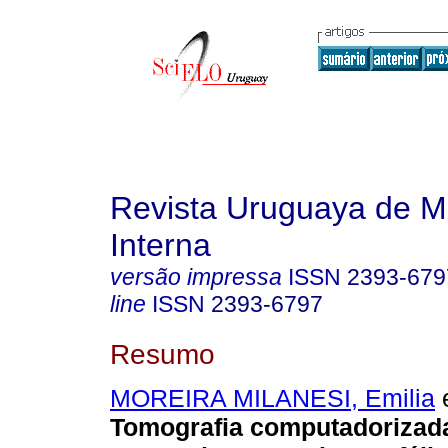
Revista Uruguaya de M
Interna
versão impressa
ISSN
2393-679
line
ISSN
2393-6797
Resumo
MOREIRA MILANESI, Emilia
e
Tomografia computadorizada