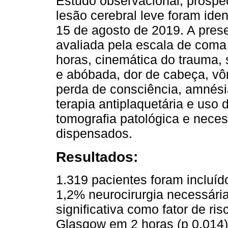
Estudo observacional, prospec
lesão cerebral leve foram iden
15 de agosto de 2019. A prese
avaliada pela escala de com
horas, cinemática do trauma, 
e abóbada, dor de cabeça, vô
perda de consciência, amnési
terapia antiplaquetária e uso
tomografia patológica e neces
dispensados.
Resultados:
1.319 pacientes foram incluíd
1,2% neurocirurgia necessária
significativa como fator de ri
Glasgow em 2 horas (p 0,014);