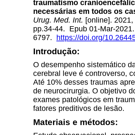
traumatismo cranioencefálic
necessárias em todos os ca
Urug. Med. Int.
[online]. 2021, 
pp.34-44. Epub 01-Mar-2021.
6797.
https://doi.org/10.2644
Introdução:
O desempenho sistemático da 
cerebral leve é ​​controverso
Até 10% desses traumas apre
de neurocirurgia. O objetivo 
exames patológicos em traumat
fatores preditivos de lesão.
Materiais e métodos: