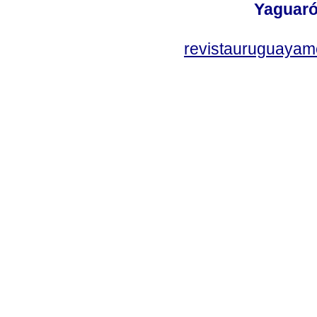
Yaguaró
revistauruguayam