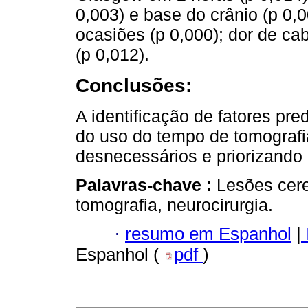
0,003) e base do crânio (p 0,
ocasiões (p 0,000); dor de ca
(p 0,012).
Conclusões:
A identificação de fatores pre
do uso do tempo de tomografi
desnecessários e priorizando 
Palavras-chave :
Lesões cere
tomografia, neurocirurgia.
·
resumo em Espanhol
|
Espanhol (
pdf
)