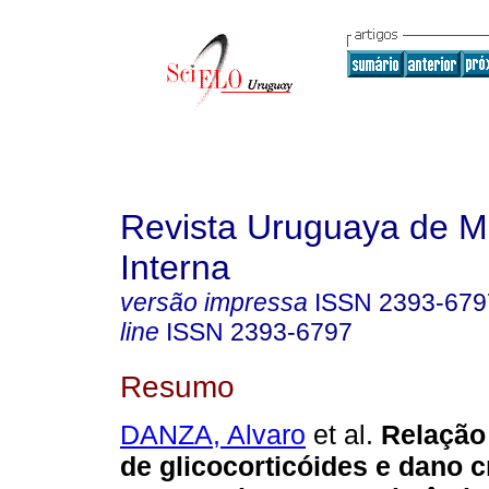
Revista Uruguaya de M
Interna
versão impressa
ISSN
2393-679
line
ISSN
2393-6797
Resumo
DANZA, Alvaro
et al.
Relação 
de glicocorticóides e dano 