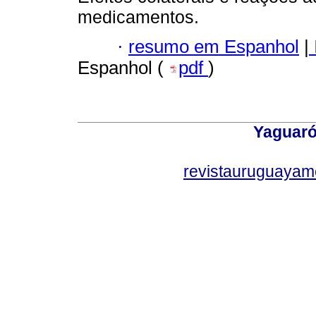
medicamentos.
·
resumo em Espanhol
|
Espanhol (
pdf
)
Yaguaró
revistauruguayam