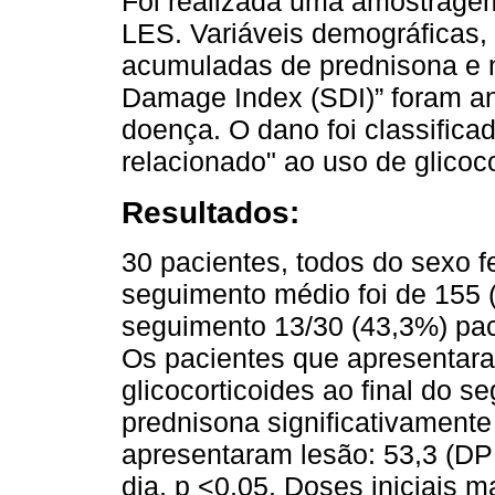
Foi realizada uma amostragem
LES. Variáveis demográficas, n
acumuladas de prednisona e 
Damage Index (SDI)” foram an
doença. O dano foi classifica
relacionado" ao uso de glicoco
Resultados:
30 pacientes, todos do sexo f
seguimento médio foi de 155 
seguimento 13/30 (43,3%) pac
Os pacientes que apresentara
glicocorticoides ao final do s
prednisona significativament
apresentaram lesão: 53,3 (DP 
dia, p <0,05. Doses iniciais m