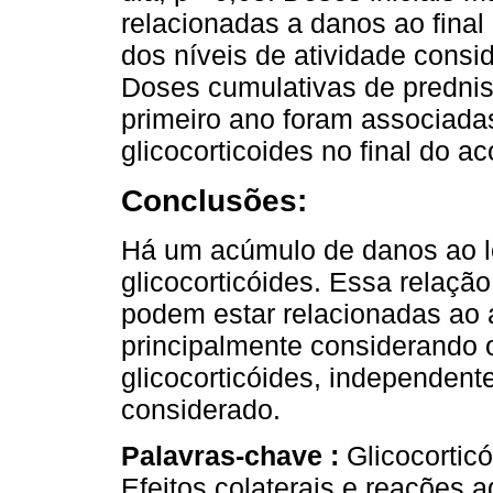
relacionadas a danos ao fina
dos níveis de atividade consi
Doses cumulativas de predni
primeiro ano foram associada
glicocorticoides no final do 
Conclusões:
Há um acúmulo de danos ao l
glicocorticóides. Essa relação
podem estar relacionadas ao
principalmente considerando 
glicocorticóides, independent
considerado.
Palavras-chave :
Glicocortic
Efeitos colaterais e reações 