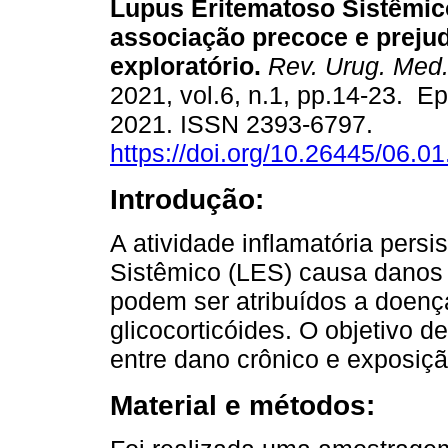
Lupus Eritematoso Sistêmic
associação precoce e prejud
exploratório.
Rev. Urug. Med. 
2021, vol.6, n.1, pp.14-23. E
2021. ISSN 2393-6797.
https://doi.org/10.26445/06.01
Introdução:
A atividade inflamatória pers
Sistêmico (LES) causa dano
podem ser atribuídos a doença
glicocorticóides. O objetivo d
entre dano crônico e exposição
Material e métodos: