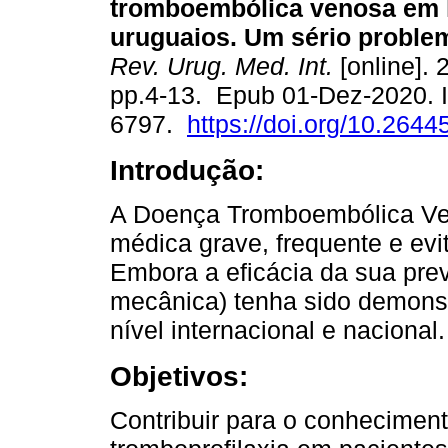
tromboembólica venosa em 
uruguaios. Um sério proble
Rev. Urug. Med. Int.
[online]. 
pp.4-13. Epub 01-Dez-2020. 
6797.
https://doi.org/10.2644
Introdução:
A Doença Tromboembólica Ve
médica grave, frequente e evi
Embora a eficácia da sua pre
mecânica) tenha sido demonst
nível internacional e nacional.
Objetivos:
Contribuir para o conheciment