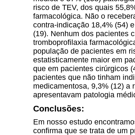
risco de TEV, dos quais 55,8%
farmacológica. Não o receber
contra-indicação 18,4% (54) 
(19). Nenhum dos pacientes c
tromboprofilaxia farmacológi
população de pacientes em ris
estatisticamente maior em pa
que em pacientes cirúrgicos 
pacientes que não tinham indi
medicamentosa, 9,3% (12) a 
apresentavam patologia médi
Conclusões:
Em nosso estudo encontramos
confirma que se trata de um 