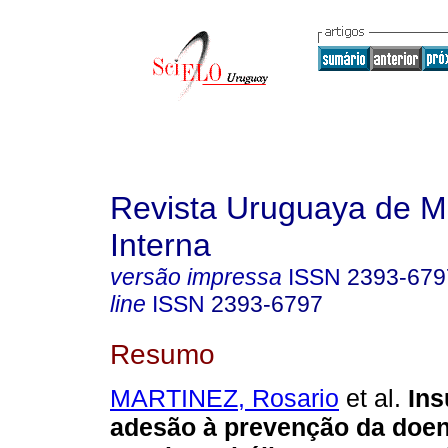
Revista Uruguaya de M
Interna
versão impressa
ISSN
2393-679
line
ISSN
2393-6797
Resumo
MARTINEZ, Rosario
et al.
Ins
adesão à prevenção da doe