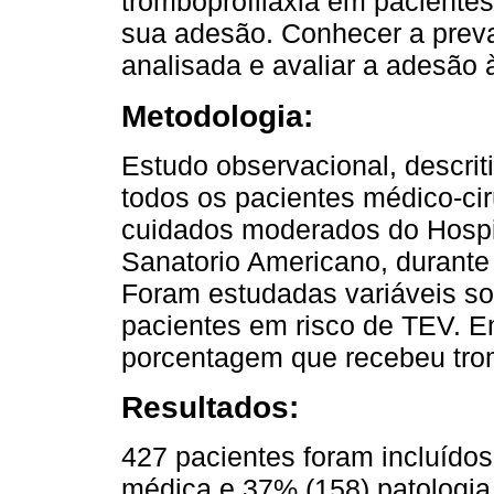
tromboprofilaxia em pacientes
sua adesão. Conhecer a preva
analisada e avaliar a adesão 
Metodologia:
Estudo observacional, descriti
todos os pacientes médico-ci
cuidados moderados do Hospita
Sanatorio Americano, durante 
Foram estudadas variáveis so
pacientes em risco de TEV. Em
porcentagem que recebeu trom
Resultados:
427 pacientes foram incluído
médica e 37% (158) patologia