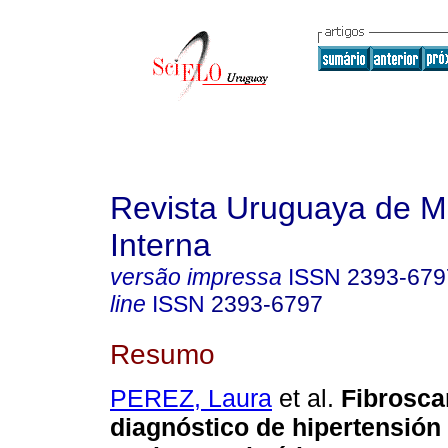
Revista Uruguaya de M
Interna
versão impressa
ISSN
2393-679
line
ISSN
2393-6797
Resumo
PEREZ, Laura
et al.
Fibrosca
diagnóstico de hipertensión 