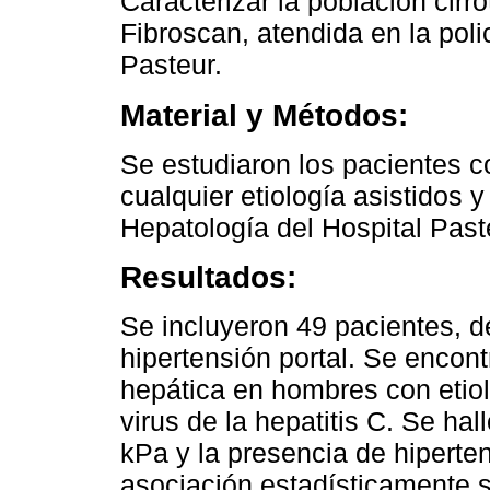
Caracterizar la población cirr
Fibroscan, atendida en la poli
Pasteur.
Material y Métodos:
Se estudiaron los pacientes c
cualquier etiología asistidos y
Hepatología del Hospital Past
Resultados:
Se incluyeron 49 pacientes, d
hipertensión portal. Se encont
hepática en hombres con etiol
virus de la hepatitis C. Se ha
kPa y la presencia de hiperten
asociación estadísticamente si