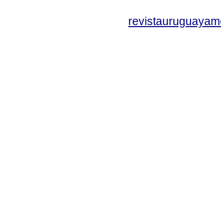
revistauruguayam