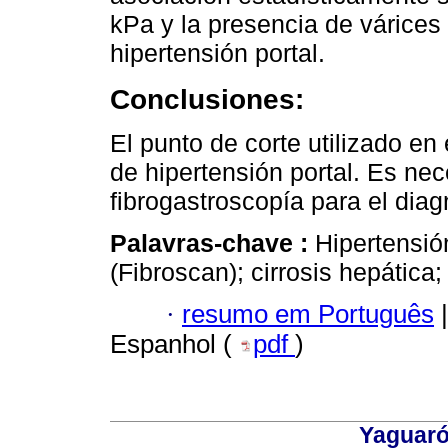
kPa y la presencia de várices 
hipertensión portal.
Conclusiones:
El punto de corte utilizado en 
de hipertensión portal. Es nec
fibrogastroscopía para el dia
Palavras-chave :
Hipertensión
(Fibroscan); cirrosis hepática;
·
resumo em Português
|
Espanhol (
pdf
)
Yaguaró