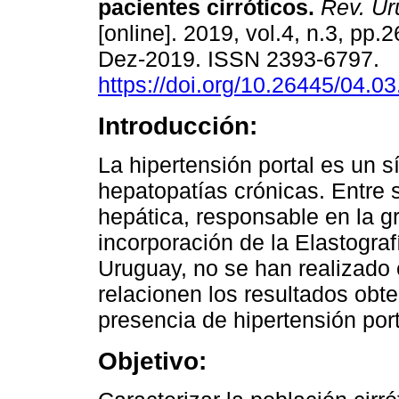
pacientes cirróticos.
Rev. Uru
[online]. 2019, vol.4, n.3, pp
Dez-2019. ISSN 2393-6797.
https://doi.org/10.26445/04.03
Introducción:
La hipertensión portal es un 
hepatopatías crónicas. Entre s
hepática, responsable en la g
incorporación de la Elastograf
Uruguay, no se han realizado 
relacionen los resultados obt
presencia de hipertensión port
Objetivo: