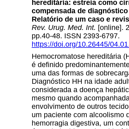
hereditária: estreia como ci
compensada de diagnóstico 
Relatório de um caso e revis
Rev. Urug. Med. Int.
[online]. 
pp.40-48. ISSN 2393-6797.
https://doi.org/10.26445/04.01
Hemocromatose hereditária (H
é definido predominantemente 
uma das formas de sobrecarga
Diagnóstico HH na idade adult
considerada a doença hepátic
mesmo quando acompanhadas 
envolvimento de outros tecido
um paciente com alcoolismo 
hemorragia digestiva, um cont