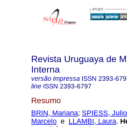
Revista Uruguaya de M
Interna
versão impressa
ISSN
2393-679
line
ISSN
2393-6797
Resumo
BRIN, Mariana
;
SPIESS, Julio
Marcelo
e
LLAMBI, Laura
.
H