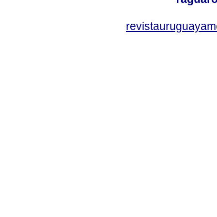
revistauruguayam