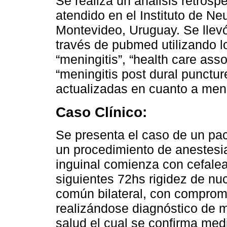
Se realiza un análisis retrosp
atendido en el Instituto de Ne
Montevideo, Uruguay. Se llevó
través de pubmed utilizando l
“meningitis”, “health care asso
“meningitis post dural punctu
actualizadas en cuanto a meni
Caso Clínico:
Se presenta el caso de un pa
un procedimiento de anestesia
inguinal comienza con cefalea
siguientes 72hs rigidez de nuc
común bilateral, con comprom
realizándose diagnóstico de 
salud el cual se confirma medi