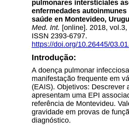
pulmonares intersticiales a
enfermedades autoinmunes 
saúde en Montevideo, Urugu
Med. Int.
[online]. 2018, vol.3,
ISSN 2393-6797.
https://doi.org/10.26445/03.01
Introdução:
A doença pulmonar infecciosa 
manifestação frequente em vá
(EAIS). Objetivos: Descrever 
apresentam uma EPI associad
referência de Montevideu. Valo
gravidade em provas de funçã
diagnóstico.