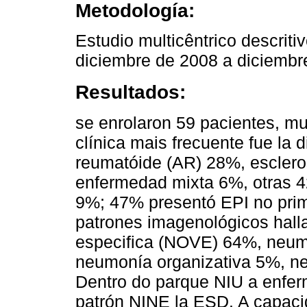
Metodología:
Estudio multicêntrico descriti
diciembre de 2008 a diciembr
Resultados:
se enrolaron 59 pacientes, m
clínica mais frecuente fue la 
reumatóide (AR) 28%, esclero
enfermedad mixta 6%, otras 4
9%; 47% presentó EPI no prim
patrones imagenológicos halla
especifica (NOVE) 64%, neumon
neumonía organizativa 5%, neu
Dentro do parque NIU a enferm
patrón NINE la ESD. A capaci