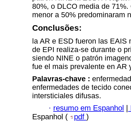
80%, o DLCO media de 71%.
menor a 50% predominaram 
Conclusões:
la AR e ESD fueron las EAIS 
de EPI realiza-se durante o p
siendo NINE o patrón imageno
fue el mais prevalente en AR
Palavras-chave :
enfermedad
enfermedades de tecido cone
intersticiales difusas.
·
resumo em Espanhol
|
Espanhol (
pdf
)