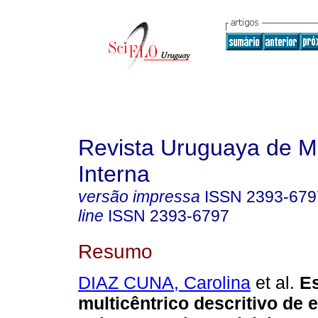
Revista Uruguaya de M
Interna
versão impressa
ISSN
2393-679
line
ISSN
2393-6797
Resumo
DIAZ CUNA, Carolina
et al.
Es
multicêntrico descritivo de 