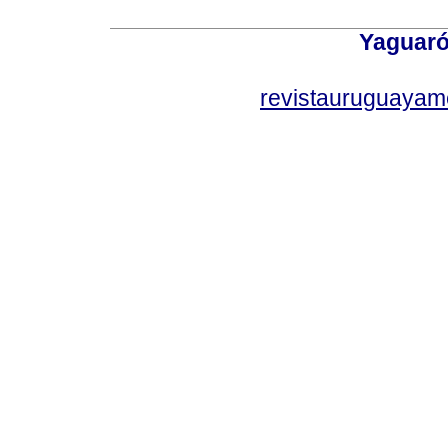
Yaguaró
revistauruguayam