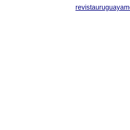
revistauruguayam