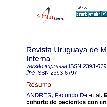
Revista Uruguaya de M
Interna
versão impressa
ISSN
2393-679
line
ISSN
2393-6797
Resumo
ANDRES, Facundo De
et al.
E
cohorte de pacientes con e