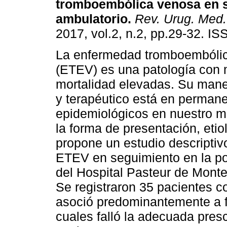
tromboembólica venosa en 
ambulatorio.
Rev. Urug. Med. 
2017, vol.2, n.2, pp.29-32. I
La enfermedad tromboembóli
(ETEV) es una patología con 
mortalidad elevadas. Su mane
y terapéutico está en permane
epidemiológicos en nuestro m
la forma de presentación, etio
propone un estudio descriptiv
ETEV en seguimiento en la po
del Hospital Pasteur de Monte
Se registraron 35 pacientes
asoció predominantemente a f
cuales falló la adecuada presc