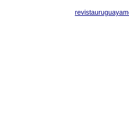
revistauruguayam