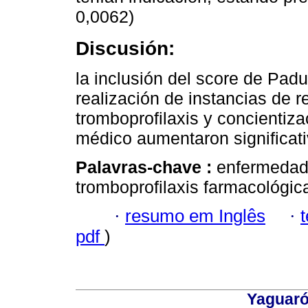
0,0062)
Discusión:
la inclusión del score de Padua
realización de instancias de 
tromboprofilaxis y concientiz
médico aumentaron significat
Palavras-chave :
enfermedad
tromboprofilaxis farmacológic
·
resumo em Inglês
·
pdf
)
Yaguaró