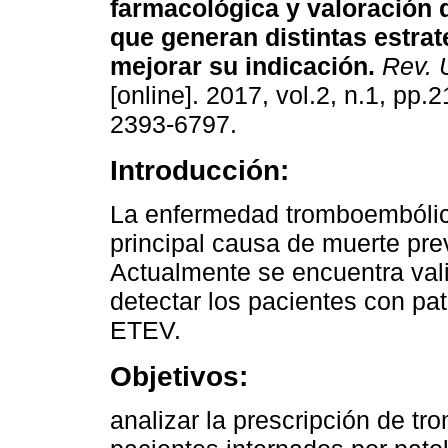
farmacológica y valoración 
que generan distintas estrat
mejorar su indicación.
Rev. U
[online]. 2017, vol.2, n.1, pp.
2393-6797.
Introducción:
La enfermedad tromboembólic
principal causa de muerte pre
Actualmente se encuentra val
detectar los pacientes con pa
ETEV.
Objetivos:
analizar la prescripción de tr