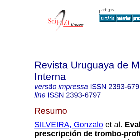
Revista Uruguaya de M
Interna
versão impressa
ISSN
2393-679
line
ISSN
2393-6797
Resumo
SILVEIRA, Gonzalo
et al.
Eval
prescripción de trombo-profi