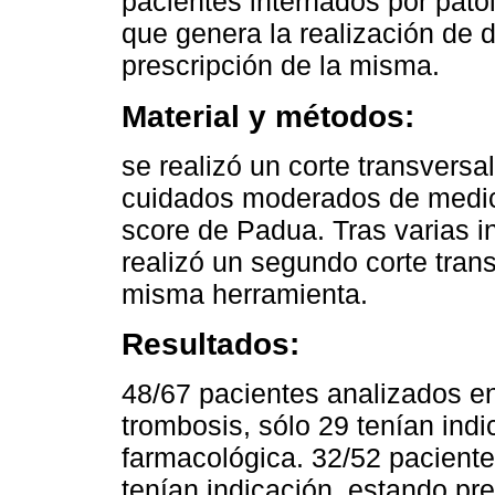
pacientes internados por pato
que genera la realización de d
prescripción de la misma.
Material y métodos:
se realizó un corte transversa
cuidados moderados de medic
score de Padua. Tras varias i
realizó un segundo corte tran
misma herramienta.
Resultados:
48/67 pacientes analizados en 
trombosis, sólo 29 tenían indi
farmacológica. 32/52 paciente
tenían indicación, estando pr