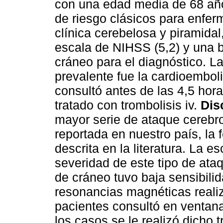
con una edad media de 68 año
de riesgo clásicos para enfer
clínica cerebelosa y piramidal
escala de NIHSS (5,2) y una b
cráneo para el diagnóstico. L
prevalente fue la cardioembol
consultó antes de las 4,5 hora
tratado con trombolisis iv.
Dis
mayor serie de ataque cerebro 
reportada en nuestro país, la 
descrita en la literatura. La e
severidad de este tipo de ata
de cráneo tuvo baja sensibilid
resonancias magnéticas reali
pacientes consultó en ventana
los casos se le realizó dicho 