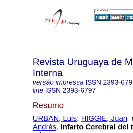
Revista Uruguaya de M
Interna
versão impressa
ISSN
2393-679
line
ISSN
2393-6797
Resumo
URBAN, Luis
;
HIGGIE, Juan
Andrés
.
Infarto Cerebral del t