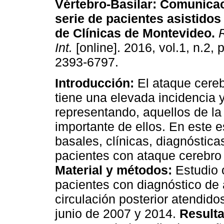
Vértebro-Basilar
:
Comunicac
serie de pacientes asistidos 
de Clínicas de Montevideo
.
R
Int.
[online]. 2016, vol.1, n.2,
2393-6797.
Introducción:
El ataque cere
tiene una elevada incidencia 
representando, aquellos de la 
importante de ellos. En este e
basales, clínicas, diagnóstica
pacientes con ataque cerebro v
Material y métodos:
Estudio 
pacientes con diagnóstico de 
circulación posterior atendido
junio de 2007 y 2014.
Result