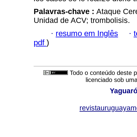
Palavras-chave :
Ataque Cere
Unidad de ACV; trombolisis.
·
resumo em Inglês
·
pdf
)
Todo o conteúdo deste pe
licenciado sob um
Yaguaró
revistauruguayam