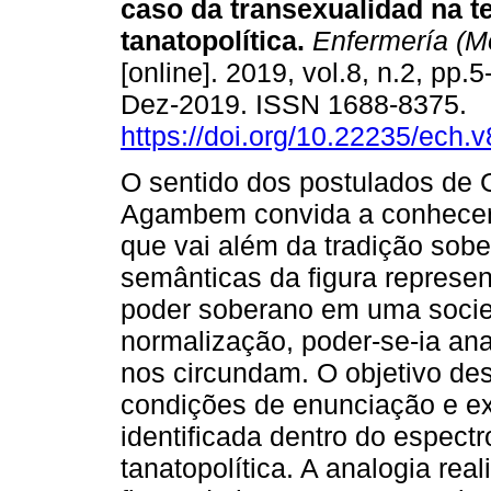
caso da transexualidad na t
tanatopolítica.
Enfermería (M
[online]. 2019, vol.8, n.2, pp
Dez-2019. ISSN 1688-8375.
https://doi.org/10.22235/ech.
O sentido dos postulados de 
Agambem convida a conhecer 
que vai além da tradição sobe
semânticas da figura represen
poder soberano em uma socied
normalização, poder-se-ia ana
nos circundam. O objetivo des
condições de enunciação e ex
identificada dentro do espect
tanatopolítica. A analogia rea