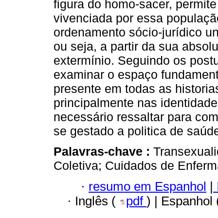
figura do homo-sacer, permite
vivenciada por essa população
ordenamento sócio-jurídico u
ou seja, a partir da sua absol
extermínio. Seguindo os postu
examinar o espaço fundamenta
presente em todas as historias
principalmente nas identidades
necessário ressaltar para co
se gestado a politica de saúde
Palavras-chave :
Transexuali
Coletiva; Cuidados de Enfer
·
resumo em Espanhol
|
·
Inglês (
pdf
) | Espanhol