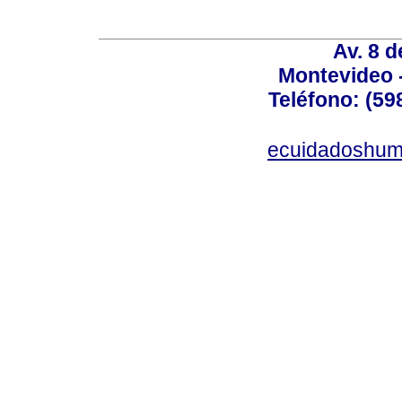
Av. 8 
Montevideo 
Teléfono: (598
ecuidadoshum