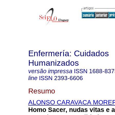
Enfermería: Cuidados
Humanizados
versão impressa
ISSN
1688-837
line
ISSN
2393-6606
Resumo
ALONSO CARAVACA MORERA
Homo Sacer, nudas vitas e 