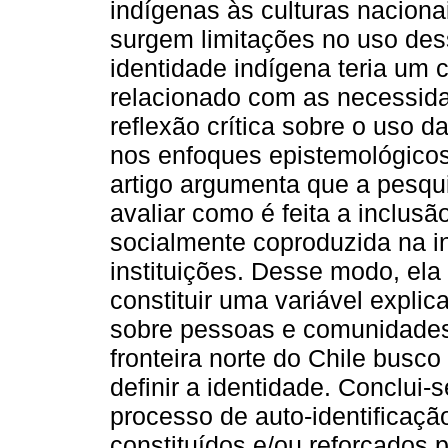
indígenas às culturas nacion
surgem limitações no uso des
identidade indígena teria um 
relacionado com as necessid
reflexão crítica sobre o uso d
nos enfoques epistemológicos
artigo argumenta que a pesqu
avaliar como é feita a inclusã
socialmente coproduzida na i
instituições. Desse modo, el
constituir uma variável explic
sobre pessoas e comunidades
fronteira norte do Chile busco
definir a identidade. Conclui-
processo de auto-identificaç
constituídos e/ou reforçados p