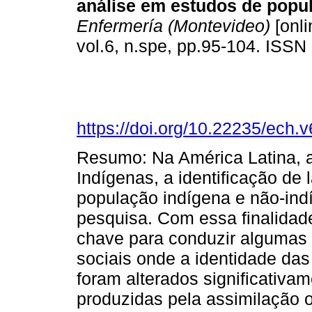
análise em estudos de popu
Enfermería (Montevideo)
[onli
vol.6, n.spe, pp.95-104. ISS
https://doi.org/10.22235/ech.
Resumo: Na América Latina, a
Indígenas, a identificação de
população indígena e não-ind
pesquisa. Com essa finalidade
chave para conduzir algumas 
sociais onde a identidade das
foram alterados significativ
produzidas pela assimilação 