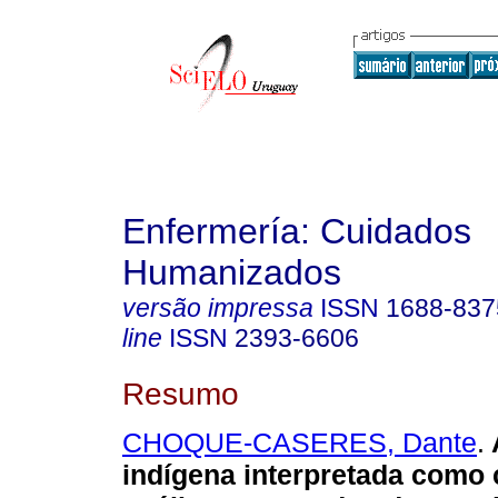
Enfermería: Cuidados
Humanizados
versão impressa
ISSN
1688-837
line
ISSN
2393-6606
Resumo
CHOQUE-CASERES, Dante
.
indígena interpretada como 