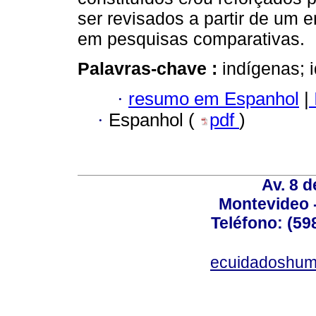
ser revisados a partir de um 
em pesquisas comparativas.
Palavras-chave :
indígenas; 
·
resumo em Espanhol
|
·
Espanhol (
pdf
)
Av. 8 
Montevideo 
Teléfono: (598
ecuidadoshum