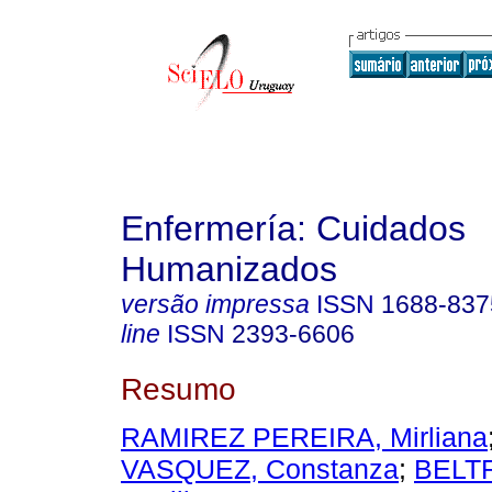
Enfermería: Cuidados
Humanizados
versão impressa
ISSN
1688-837
line
ISSN
2393-6606
Resumo
RAMIREZ PEREIRA, Mirliana
VASQUEZ, Constanza
;
BELT