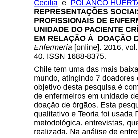
Cecilia
e
POLANCO HUERTA
REPRESENTAÇÕES SOCIAI
PROFISSIONAIS DE ENFE
UNIDADE DO PACIENTE CR
EM RELAÇÃO À DOAÇÃO 
Enfermería
[online]. 2016, vol.
40. ISSN 1688-8375.
Chile tem uma das mais baixa
mundo, atingindo 7 doadores e
objetivo desta pesquisa é co
de enfermeiros em unidade de
doação de órgãos. Esta pesq
qualitativo e Teoria foi usad
metodológica. entrevistas, que
realizada. Na análise de entr