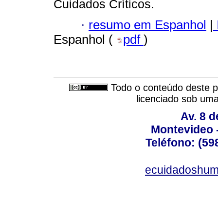
Cuidados Críticos.
·
resumo em Espanhol
|
Espanhol (
pdf
)
Todo o conteúdo deste pe
licenciado sob um
Av. 8 
Montevideo 
Teléfono: (598
ecuidadoshum