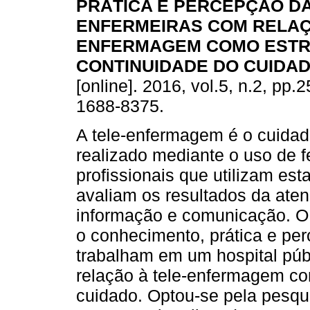
PRÁTICA E PERCEPÇÃO D
ENFERMEIRAS COM RELAÇ
ENFERMAGEM COMO ESTR
CONTINUIDADE DO CUIDAD
[online]. 2016, vol.5, n.2, pp.
1688-8375.
A tele-enfermagem é o cuidad
realizado mediante o uso de 
profissionais que utilizam es
avaliam os resultados da aten
informação e comunicação. O o
o conhecimento, prática e pe
trabalham em um hospital púb
relação à tele-enfermagem co
cuidado. Optou-se pela pesqui