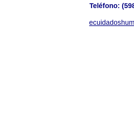
Teléfono: (598
ecuidadoshum