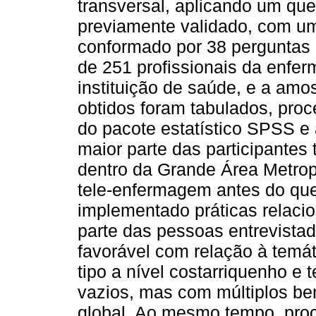
transversal, aplicando um ques
previamente validado, com um
conformado por 38 perguntas 
de 251 profissionais da enfe
instituição de saúde, e a amo
obtidos foram tabulados, pro
do pacote estatístico SPSS e a
maior parte das participantes
dentro da Grande Área Metrop
tele-enfermagem antes do ques
implementado práticas relaci
parte das pessoas entrevista
favorável com relação à temáti
tipo a nível costarriquenho e
vazios, mas com múltiplos ben
global. Ao mesmo tempo, pro