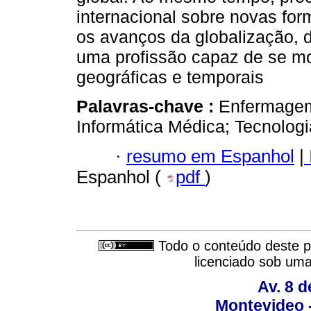
internacional sobre novas for
os avanços da globalização,
uma profissão capaz de se mo
geográficas e temporais
Palavras-chave :
Enfermagem
Informática Médica; Tecnolog
·
resumo em Espanhol
|
Espanhol (
pdf
)
Todo o conteúdo deste pe
licenciado sob um
Av. 8 
Montevideo 