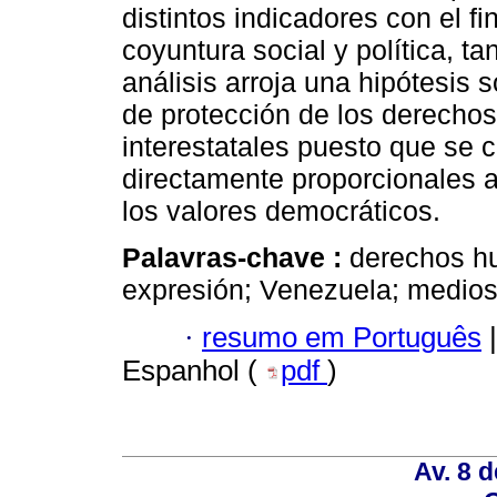
distintos indicadores con el f
coyuntura social y política, t
análisis arroja una hipótesis 
de protección de los derecho
interestatales puesto que se 
directamente proporcionales a
los valores democráticos.
Palavras-chave :
derechos hu
expresión; Venezuela; medios
·
resumo em Português
|
Espanhol (
pdf
)
Av. 8 