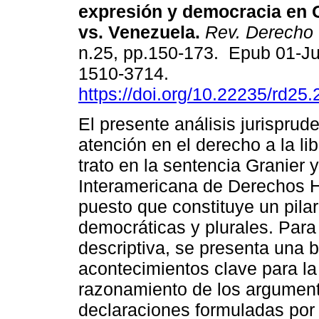
expresión y democracia en G
vs. Venezuela.
Rev. Derecho
n.25, pp.150-173. Epub 01-J
1510-3714.
https://doi.org/10.22235/rd25
El presente análisis jurisprud
atención en el derecho a la li
trato en la sentencia Granier 
Interamericana de Derechos 
puesto que constituye un pila
democráticas y plurales. Para 
descriptiva, se presenta una b
acontecimientos clave para la
razonamiento de los argumento
declaraciones formuladas por