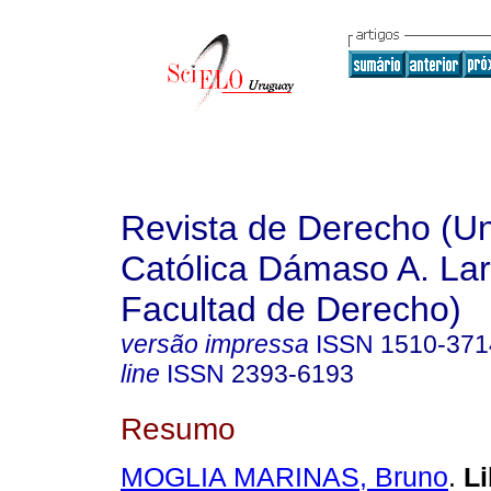
Revista de Derecho (Un
Católica Dámaso A. La
Facultad de Derecho)
versão impressa
ISSN
1510-371
line
ISSN
2393-6193
Resumo
MOGLIA MARINAS, Bruno
.
Li