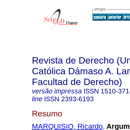
Revista de Derecho (Un
Católica Dámaso A. La
Facultad de Derecho)
versão impressa
ISSN
1510-371
line
ISSN
2393-6193
Resumo
MARQUISIO, Ricardo
.
Argum