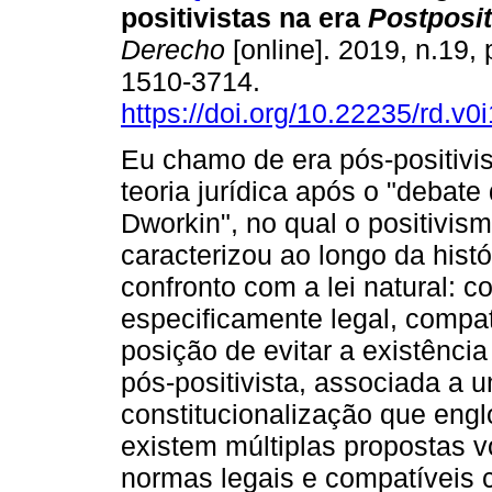
positivistas na era
Postposit
Derecho
[online]. 2019, n.19,
1510-3714.
https://doi.org/10.22235/rd.v0
Eu chamo de era pós-positivis
teoria jurídica após o "debate 
Dworkin", no qual o positivi
caracterizou ao longo da histó
confronto com a lei natural: 
especificamente legal, compa
posição de evitar a existênci
pós-positivista, associada a 
constitucionalização que englob
existem múltiplas propostas v
normas legais e compatíveis c