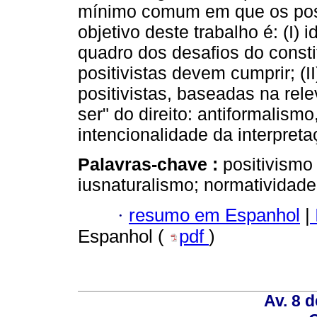
mínimo comum em que os pos
objetivo deste trabalho é: (I) i
quadro dos desafios do const
positivistas devem cumprir; (
positivistas, baseadas na rele
ser" do direito: antiformalismo
intencionalidade da interpret
Palavras-chave :
positivismo 
iusnaturalismo; normatividade 
·
resumo em Espanhol
|
Espanhol (
pdf
)
Av. 8 