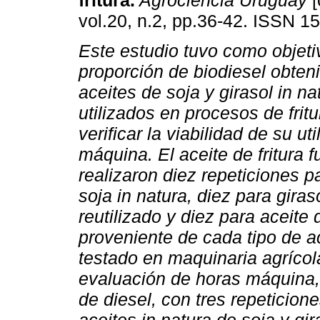
fritura.
Agrociencia Uruguay
[
vol.20, n.2, pp.36-42. ISSN 1
Este estudio tuvo como objeti
proporción de biodiesel obteni
aceites de soja y girasol in na
utilizados en procesos de frit
verificar la viabilidad de su ut
máquina. El aceite de fritura 
realizaron diez repeticiones p
soja in natura, diez para giras
reutilizado y diez para aceite d
proveniente de cada tipo de ace
testado en maquinaria agrícol
evaluación de horas máquina, 
de diesel, con tres repeticiones