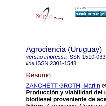
Agrociencia (Uruguay)
versão impressa
ISSN
1510-083
line
ISSN
2301-1548
Resumo
ZANCHETT GROTH, Martin
et
Producción y viabilidad del 
biodiesel proveniente de ace