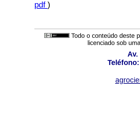
pdf
)
Todo o conteúdo deste pe
licenciado sob um
Av.
Teléfono:
agroci