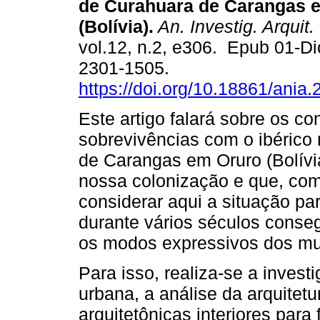
de Curahuara de Carangas 
(Bolívia).
An. Investig. Arquit.
vol.12, n.2, e306. Epub 01-D
2301-1505.
https://doi.org/10.18861/ania
Este artigo falará sobre os co
sobrevivências com o ibérico 
de Carangas em Oruro (Bolívia
nossa colonização e que, com
considerar aqui a situação par
durante vários séculos conse
os modos expressivos dos mun
Para isso, realiza-se a invest
urbana, a análise da arquitetu
arquitetônicas interiores para