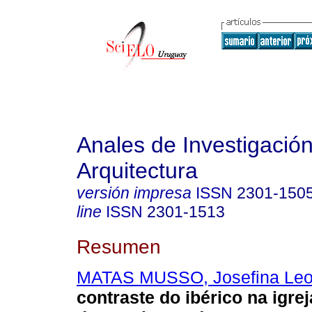
Anales de Investigació
Arquitectura
versión impresa
ISSN
2301-150
line
ISSN
2301-1513
Resumen
MATAS MUSSO, Josefina Leo
contraste do ibérico na igre