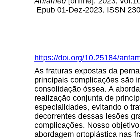
Anfamed
[online]. 2023, vol.1
Epub 01-Dez-2023. ISSN 23
https://doi.org/10.25184/an
As fraturas expostas da perna
principais complicações são i
consolidação óssea. A aborda
realização conjunta de princí
especialidades, evitando o t
decorrentes dessas lesões g
complicações. Nosso objetivo 
abordagem ortoplástica nas fr