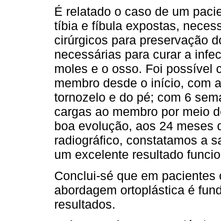
É relatado o caso de um pacie
tíbia e fíbula expostas, nece
cirúrgicos para preservação d
necessárias para curar a infe
moles e o osso. Foi possível 
membro desde o início, com a
tornozelo e do pé; com 6 se
cargas ao membro por meio de
boa evolução, aos 24 meses 
radiográfico, constatamos a s
um excelente resultado funci
Conclui-sé que em pacientes 
abordagem ortoplástica é fun
resultados.