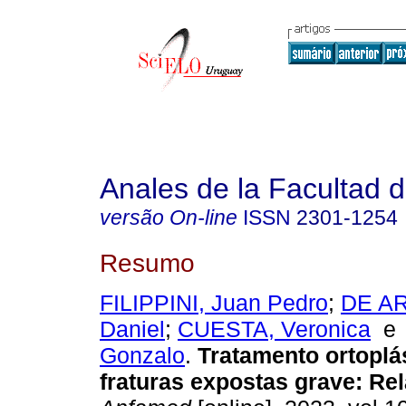
Anales de la Facultad 
versão On-line
ISSN
2301-1254
Resumo
FILIPPINI, Juan Pedro
;
DE A
Daniel
;
CUESTA, Veronica
Gonzalo
.
Tratamento ortoplá
fraturas expostas grave: Rel