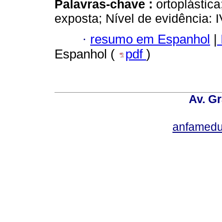
Palavras-chave :
ortoplástica
exposta; Nível de evidência: I
·
resumo em Espanhol
|
Espanhol (
pdf
)
Av. Gr
anfamedu