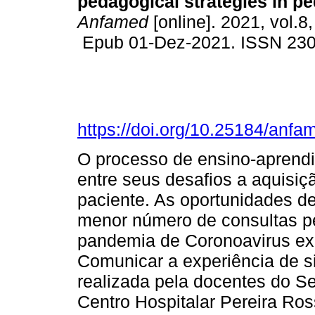
pedagogical strategies in ped
Anfamed
[online]. 2021, vol.8,
Epub 01-Dez-2021. ISSN 23
https://doi.org/10.25184/an
O processo de ensino-aprendi
entre seus desafios a aquisiç
paciente. As oportunidades de
menor número de consultas pe
pandemia de Coronoavirus exa
Comunicar a experiência de s
realizada pela docentes do Se
Centro Hospitalar Pereira Ro