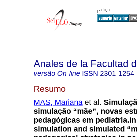
Anales de la Facultad 
versão On-line
ISSN
2301-1254
Resumo
MAS, Mariana
et al.
Simulação
simulação “mãe”, novas est
pedagógicas em pediatria.In 
simulation and simulated “