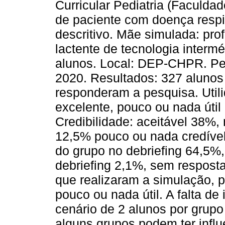
Curricular Pediatria (Faculd
de paciente com doença respir
descritivo. Mãe simulada: pro
lactente de tecnologia intermé
alunos. Local: DEP-CHPR. Pe
2020. Resultados: 327 alunos
responderam a pesquisa. Utili
excelente, pouco ou nada úti
Credibilidade: aceitável 38%, 
12,5% pouco ou nada credíve
do grupo no debriefing 64,5%,
debriefing 2,1%, sem respost
que realizaram a simulação,
pouco ou nada útil. A falta de
cenário de 2 alunos por grupo
alguns grupos podem ter infl