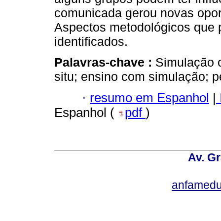
comunicada gerou novas opor
Aspectos metodológicos que 
identificados.
Palavras-chave :
Simulação c
situ; ensino com simulação; pe
·
resumo em Espanhol
|
Espanhol (
pdf
)
Av. Gr
anfamedu