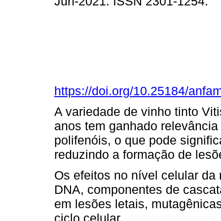
Jun-2021. ISSN 2301-1254.
https://doi.org/10.25184/an
A variedade de vinho tinto Viti
anos tem ganhado relevância 
polifenóis, o que pode signif
reduzindo a formação de lesõe
Os efeitos no nível celular d
DNA, componentes de cascatas
em lesões letais, mutagênica
ciclo celular.