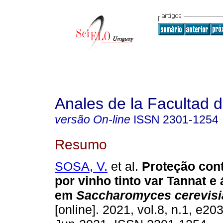
Anales de la Facultad 
versão On-line
ISSN
2301-1254
Resumo
SOSA, V.
et al.
Proteção cont
por vinho tinto var Tannat e 
em
Saccharomyces cerevisi
[online]. 2021, vol.8, n.1, e2