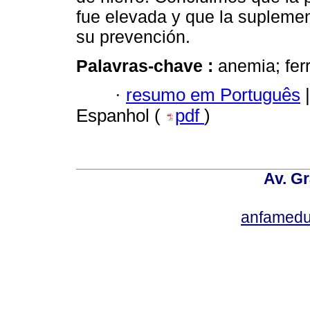
fue elevada y que la suplemen
su prevención.
Palavras-chave :
anemia; ferr
·
resumo em Português
|
Espanhol (
pdf
)
Av. Gr
anfamedu