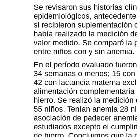
Se revisaron sus historias cl
epidemiológicos, antecedentes
si recibieron suplementación 
había realizado la medición d
valor medido. Se comparó la p
entre niños con y sin anemia.
En el período evaluado fueron
34 semanas o menos; 15 con 
42 con lactancia materna exc
alimentación complementaria
hierro. Se realizó la medición
55 niños. Tenían anemia 28 ni
asociación de padecer anemia 
estudiados excepto el cumplim
de hierro. Concluimos que la 