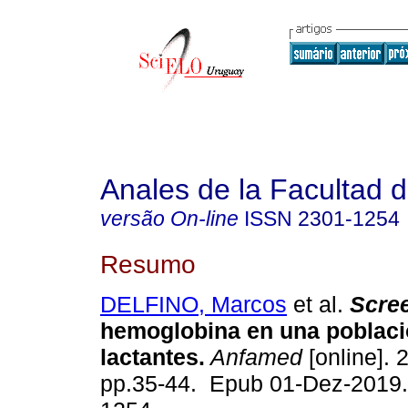
Anales de la Facultad 
versão On-line
ISSN
2301-1254
Resumo
DELFINO, Marcos
et al.
Scre
hemoglobina en una poblaci
lactantes.
Anfamed
[online]. 2
pp.35-44. Epub 01-Dez-2019.