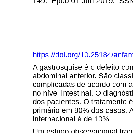
149. Epub 01-Jun-2019. ISS
https://doi.org/10.25184/an
A gastrosquise é o defeito co
abdominal anterior. São clas
complicadas de acordo com a
no nível intestinal. O diagnós
dos pacientes. O tratamento é
primário em 80% dos casos. A 
internacional é de 10%.
Um estudo observacional trans