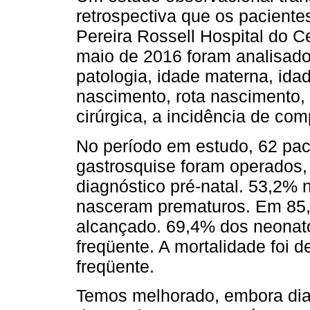
retrospectiva que os paciente
Pereira Rossell Hospital do C
maio de 2016 foram analisado
patologia, idade materna, ida
nascimento, rota nascimento,
cirúrgica, a incidência de co
No período em estudo, 62 pac
gastrosquise foram operados, 
diagnóstico pré-natal. 53,2%
nasceram prematuros. Em 85,
alcançado. 69,4% dos neonato
freqüente. A mortalidade foi 
freqüente.
Temos melhorado, embora diagn