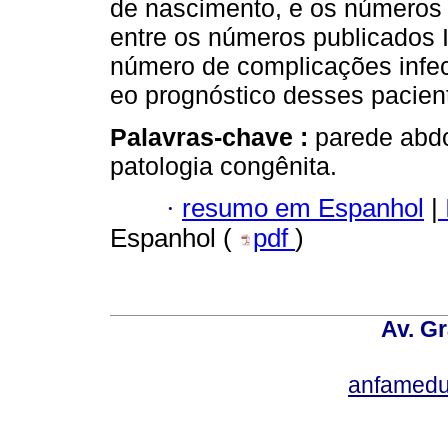
de nascimento, e os números 
entre os números publicados 
número de complicações infe
eo prognóstico desses pacien
Palavras-chave :
parede abdo
patologia congênita.
·
resumo em Espanhol
|
Espanhol (
pdf
)
Av. Gr
anfamedu