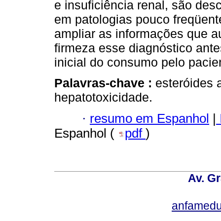
e insuficiência renal, são desc
em patologias pouco freqüent
ampliar as informações que au
firmeza esse diagnóstico an
inicial do consumo pelo pacie
Palavras-chave :
esteróides 
hepatotoxicidade.
·
resumo em Espanhol
|
Espanhol (
pdf
)
Av. Gr
anfamedu