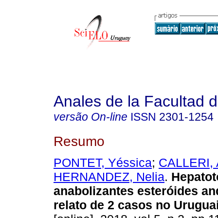
Anales de la Facultad 
versão On-line
ISSN
2301-1254
Resumo
PONTET, Yéssica
;
CALLERI, 
HERNANDEZ, Nelia
.
Hepatot
anabolizantes esteróides an
relato de 2 casos no Uruguai