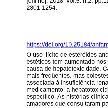
[online]. 2018, vol.5, n.2, pp
2301-1254.
https://doi.org/10.25184/an
O uso ilícito de esteróides an
estéticos tem aumentado nos ú
causa de hepatotoxicidade. 
mais freqüentes, mas colestes
associada à insuficiência re
medicamento, a hepatotoxicid
específico. As histórias clíni
amadores que consultaram par