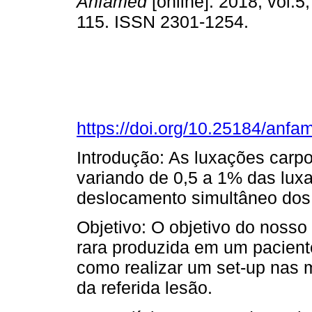
Anfamed
[online]. 2018, vol.5,
115. ISSN 2301-1254.
https://doi.org/10.25184/an
Introdução: As luxações carp
variando de 0,5 a 1% das lu
deslocamento simultâneo do
Objetivo: O objetivo do noss
rara produzida em um pacient
como realizar um set-up nas 
da referida lesão.