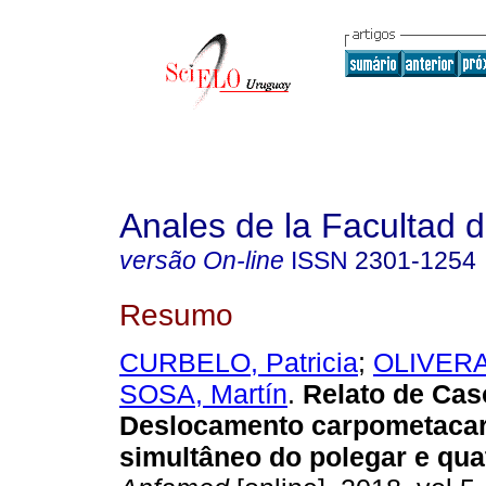
Anales de la Facultad 
versão On-line
ISSN
2301-1254
Resumo
CURBELO, Patricia
;
OLIVERA
SOSA, Martín
.
Relato de Cas
Deslocamento carpometacar
simultâneo do polegar e qua