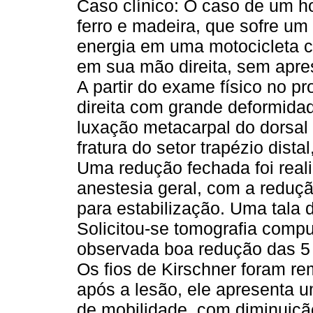
Caso clínico: O caso de um h
ferro e madeira, que sofre um
energia em uma motocicleta c
em sua mão direita, sem apres
A partir do exame físico no p
direita com grande deformidad
luxação metacarpal do dorsal
fratura do setor trapézio dist
Uma redução fechada foi real
anestesia geral, com a reduç
para estabilização. Uma tala 
Solicitou-se tomografia compu
observada boa redução das 5 
Os fios de Kirschner foram r
após a lesão, ele apresenta 
de mobilidade, com diminuiçã