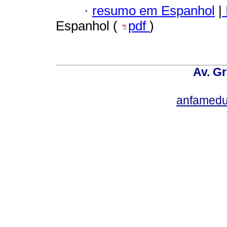
·
resumo em Espanhol
|
Espanhol (
pdf
)
Av. Gr
anfamedu