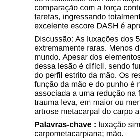
comparação com a força contr
tarefas, ingressando totalme
excelente escore DASH é apre
Discussão: As luxações dos 
extremamente raras. Menos de
mundo. Apesar dos elementos 
dessa lesão é difícil, sendo 
do perfil estrito da mão. Os r
função da mão e do punho é 
associada a uma redução na f
trauma leva, em maior ou men
artrose metacarpal do carpo a
Palavras-chave :
luxação sim
carpometacarpiana; mão.