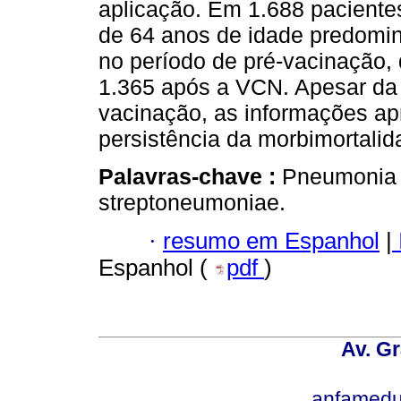
aplicação. Em 1.688 pacient
de 64 anos de idade predomin
no período de pré-vacinação,
1.365 após a VCN. Apesar da 
vacinação, as informações ap
persistência da morbimortali
Palavras-chave :
Pneumonia e
streptoneumoniae.
·
resumo em Espanhol
|
Espanhol (
pdf
)
Av. Gr
anfamedu