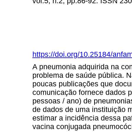
vol.5, n.2, pp.86-92. ISSN 23
https://doi.org/10.25184/an
A pneumonia adquirida na co
problema de saúde pública. N
poucas publicações que docu
comunicação fornece dados pr
pessoas / ano) de pneumonias
de dados de uma instituição m
estimar a incidência dessa p
vacina conjugada pneumocóci