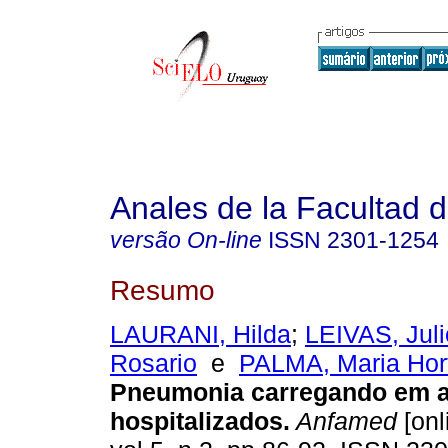
Anales de la Facultad 
versão On-line
ISSN
2301-1254
Resumo
LAURANI, Hilda
;
LEIVAS, Juli
Rosario
e
PALMA, Maria Hor
Pneumonia carregando em a
hospitalizados.
Anfamed
[onl