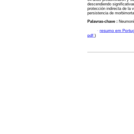
descendiendo significativa
protección indirecta de la 
persistencia de morbimort
Palavras-chave :
Neumonia
·
resumo em Portu
pdf
)