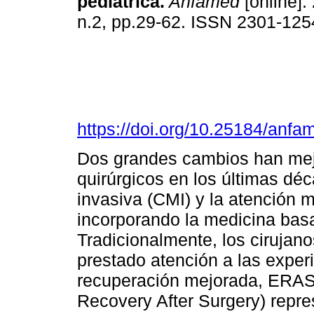
pediátrica.
Anfamed
[online].
n.2, pp.29-62. ISSN 2301-125
https://doi.org/10.25184/an
Dos grandes cambios han mejo
quirúrgicos en los últimas dé
invasiva (CMI) y la atención mu
incorporando la medicina basa
Tradicionalmente, los cirujan
prestado atención a las experi
recuperación mejorada, ERAS 
Recovery After Surgery) repr