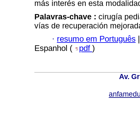
más interés en esta modalida
Palavras-chave :
cirugía ped
vías de recuperación mejora
·
resumo em Português
|
Espanhol (
pdf
)
Av. Gr
anfamedu