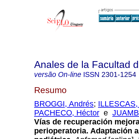
Anales de la Facultad 
versão On-line
ISSN
2301-1254
Resumo
BROGGI, Andrés
;
ILLESCAS, 
PACHECO, Héctor
e
JUAMBE
Vías de recuperación mejor
perioperatoria. Adaptación a 