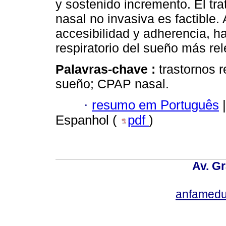
y sostenido incremento. El tr
nasal no invasiva es factible.
accesibilidad y adherencia, ha
respiratorio del sueño más rel
Palavras-chave :
trastornos 
sueño; CPAP nasal.
·
resumo em Português
|
Espanhol (
pdf
)
Av. Gr
anfamedu