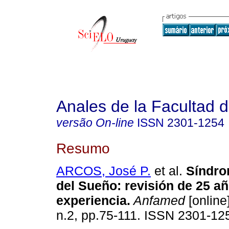
Anales de la Facultad 
versão On-line
ISSN
2301-1254
Resumo
ARCOS, José P.
et al.
Síndro
del Sueño: revisión de 25 a
experiencia.
Anfamed
[online]
n.2, pp.75-111. ISSN 2301-12