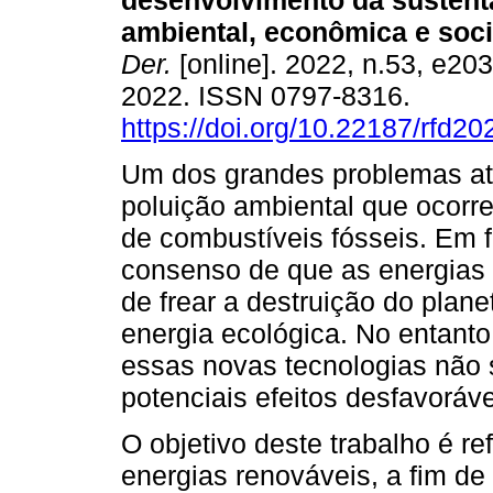
desenvolvimento da sustent
ambiental, econômica e soci
Der.
[online]. 2022, n.53, e20
2022. ISSN 0797-8316.
https://doi.org/10.22187/rfd2
Um dos grandes problemas at
poluição ambiental que ocorr
de combustíveis fósseis. Em f
consenso de que as energias 
de frear a destruição do plan
energia ecológica. No entanto
essas novas tecnologias não 
potenciais efeitos desfavoráve
O objetivo deste trabalho é ref
energias renováveis, a fim de 