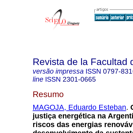
Revista de la Facultad
versão impressa
ISSN
0797-831
line
ISSN
2301-0665
Resumo
MAGOJA, Eduardo Esteban
.
O
justiça energética na Argent
riscos das energias renováve