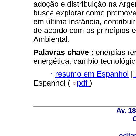
adoção e distribuição na Arge
busca explorar como promover
em última instância, contribui
de acordo com os princípios e
Ambiental.
Palavras-chave :
energías ren
energética; cambio tecnológic
·
resumo em Espanhol
|
Espanhol (
pdf
)
Av. 18
C
edito