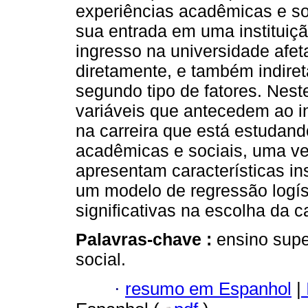
experiências acadêmicas e soc
sua entrada em uma instituição
ingresso na universidade afet
diretamente, e também indiret
segundo tipo de fatores. Nest
variáveis ​​que antecedem ao i
na carreira que está estudand
acadêmicas e sociais, uma vez
apresentam características inst
um modelo de regressão logíst
significativas na escolha da 
Palavras-chave :
ensino super
social.
·
resumo em Espanhol
|