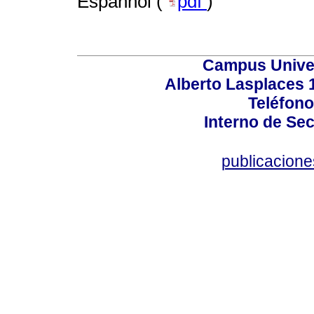
Espanhol (
pdf
)
Campus Univers
Alberto Lasplaces 
Teléfono
Interno de Sec
publicacion