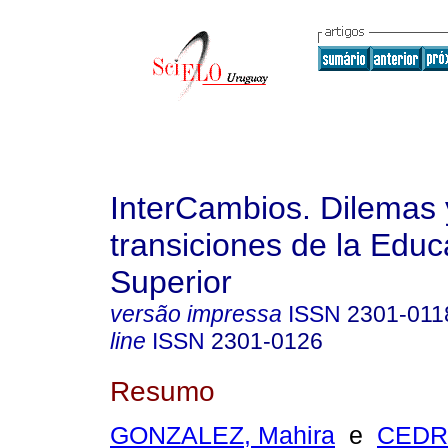
InterCambios. Dilemas 
transiciones de la Educ
Superior
versão impressa
ISSN
2301-011
line
ISSN
2301-0126
Resumo
GONZALEZ, Mahira
e
CEDR