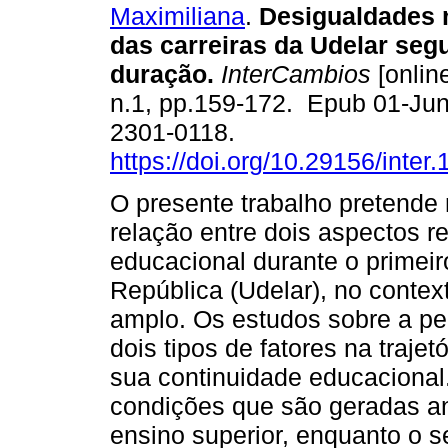
Maximiliana
.
Desigualdades 
das carreiras da Udelar seg
duração.
InterCambios
[online
n.1, pp.159-172. Epub 01-Ju
2301-0118.
https://doi.org/10.29156/inter.
O presente trabalho pretende 
relação entre dois aspectos re
educacional durante o primeir
República (Udelar), no contex
amplo. Os estudos sobre a per
dois tipos de fatores na traje
sua continuidade educacional.
condições que são geradas an
ensino superior, enquanto o 