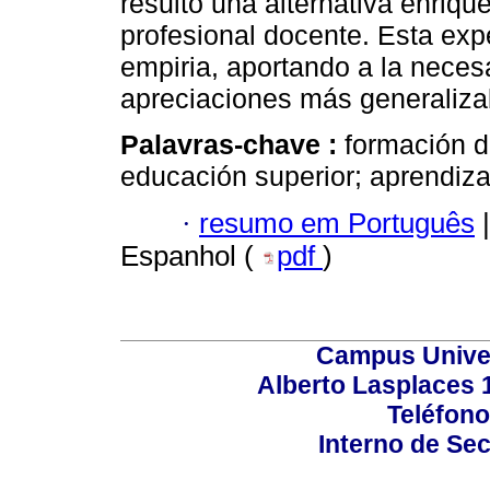
resultó una alternativa enriqu
profesional docente. Esta exp
empiria, aportando a la nece
apreciaciones más generaliza
Palavras-chave :
formación d
educación superior; aprendiz
·
resumo em Português
|
Espanhol (
pdf
)
Campus Univers
Alberto Lasplaces 
Teléfono
Interno de Sec