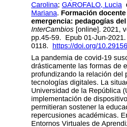
Carolina
;
GAROFALO, Lucia
Mariana
.
Formación docente 
emergencia: pedagogías del
InterCambios
[online]. 2021, v
pp.45-59. Epub 01-Jun-2021.
0118.
https://doi.org/10.29156
La pandemia de covid-19 susc
drásticamente las formas de 
profundizando la relación del
tecnologías digitales. La situ
Universidad de la República (
implementación de dispositi
permitieran sostener la educa
repercusiones académicas. E
Entornos Virtuales de Aprendi