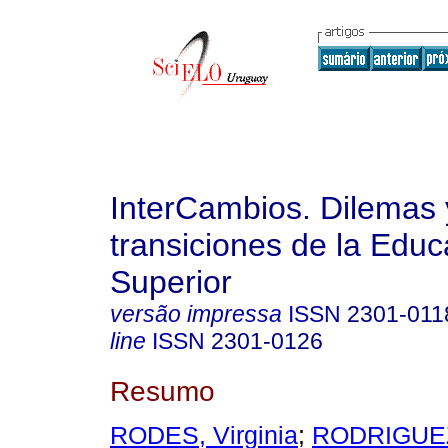
InterCambios. Dilemas 
transiciones de la Educ
Superior
versão impressa
ISSN
2301-011
line
ISSN
2301-0126
Resumo
RODES, Virginia
;
RODRIGUE