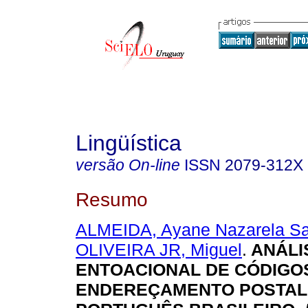
Lingüística
versão On-line
ISSN
2079-312X
Resumo
ALMEIDA, Ayane Nazarela Sa
OLIVEIRA JR, Miguel
.
ANÁLI
ENTOACIONAL DE CÓDIGO
ENDEREÇAMENTO POSTAL 