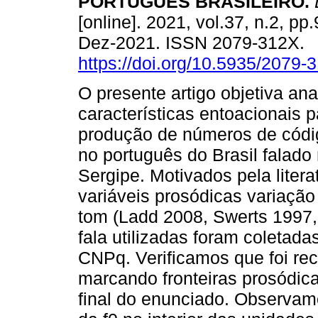
PORTUGUÊS BRASILEIRO.
L
[online]. 2021, vol.37, n.2, p
Dez-2021. ISSN 2079-312X.
https://doi.org/10.5935/2079
O presente artigo objetiva ana
características entoacionais 
produção de números de códi
no português do Brasil falado
Sergipe. Motivados pela liter
variáveis prosódicas variação 
tom (Ladd 2008, Swerts 1997, 
fala utilizadas foram coletad
CNPq. Verificamos que foi reco
marcando fronteiras prosódica
final do enunciado. Observa