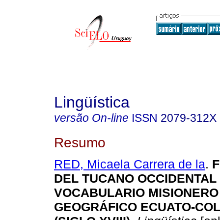
Lingüística
versão On-line
ISSN
2079-312X
Resumo
RED, Micaela Carrera de la
.
F
DEL TUCANO OCCIDENTAL
VOCABULARIO MISIONERO
GEOGRÁFICO ECUATO-CO