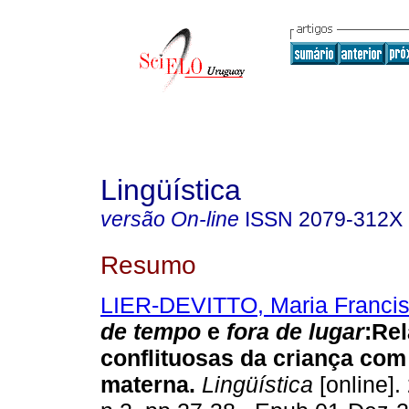
Lingüística
versão On-line
ISSN
2079-312X
Resumo
LIER-DEVITTO, Maria Franci
de tempo
e
fora de lugar
:Re
conflituosas da criança com
materna.
Lingüística
[online].