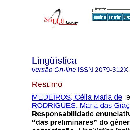
Lingüística
versão On-line
ISSN
2079-312X
Resumo
MEDEIROS, Célia Maria de
RODRIGUES, Maria das Graç
Responsabilidade enunciati
“das preliminares” do gêner