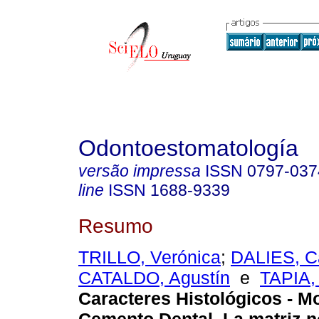
Odontoestomatología
versão impressa
ISSN
0797-037
line
ISSN
1688-9339
Resumo
TRILLO, Verónica
;
DALIES, Ca
CATALDO, Agustín
e
TAPIA, 
Caracteres Histológicos - M