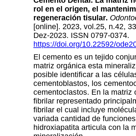
Cemento Dental. La matriz no
rol en el origen, el mantenim
regeneración tisular.
Odontoe
[online]. 2023, vol.25, n.42, 
Dez-2023. ISSN 0797-0374.
https://doi.org/10.22592/ode
El cemento es un tejido conjun
matriz orgánica esta mineral
posible identificar a las cél
cementoblastos, los cementoci
cementoclastos. En la matriz
fibrilar representado principal
fibrilar el cual incluye moléc
variada cantidad de funciones.
hidroxiapatita articula con la 