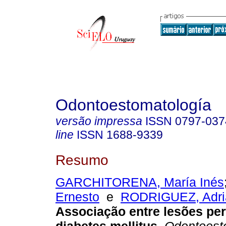
Odontoestomatología
versão impressa
ISSN
0797-037
line
ISSN
1688-9339
Resumo
GARCHITORENA, María Inés
Ernesto
e
RODRIGUEZ, Adri
Associação entre lesões per