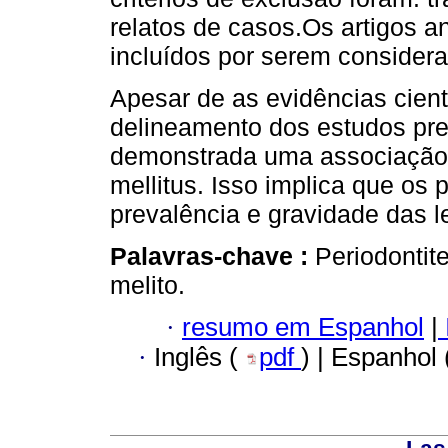
relatos de casos.Os artigos a
incluídos por serem considera
Apesar de as evidências cient
delineamento dos estudos prec
demonstrada uma associação e
mellitus. Isso implica que os
prevalência e gravidade das l
Palavras-chave :
Periodontite
melito.
·
resumo em Espanhol
|
·
Inglês (
pdf
) | Espanhol