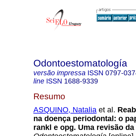
Odontoestomatología
versão impressa
ISSN
0797-037
line
ISSN
1688-9339
Resumo
ASQUINO, Natalia
et al.
Reab
na doença periodontal: o pap
rankl e opg. Uma revisão da l