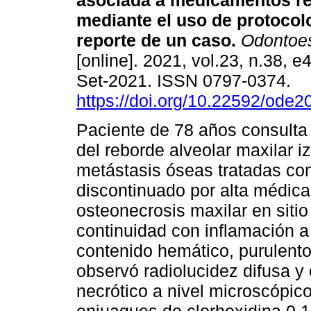
asociada a medicamentos re
mediante el uso de protoco
reporte de un caso.
Odontoes
[online]. 2021, vol.23, n.38, 
Set-2021. ISSN 0797-0374.
https://doi.org/10.22592/ode
Paciente de 78 años consulta 
del reborde alveolar maxilar 
metástasis óseas tratadas co
discontinuado por alta médica 
osteonecrosis maxilar en siti
continuidad con inflamación a
contenido hemático, purulento
observó radiolucidez difusa y o
necrótico a nivel microscópico