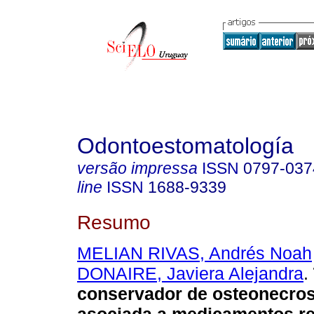
Odontoestomatología
versão impressa
ISSN
0797-037
line
ISSN
1688-9339
Resumo
MELIAN RIVAS, Andrés Noah
DONAIRE, Javiera Alejandra
.
conservador de osteonecros