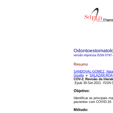
Odontoestomatol
versão impressa
ISSN
0797
Resumo
SANDOVAL-GOMEZ, Natal
Gisella
e
SALAZAR-ROA,
COV-2: Revisão da literat
Epub 30-Set-2021. ISSN 
Objetivo:
Identificar as principais 
pacientes com COVID-19.
Método: