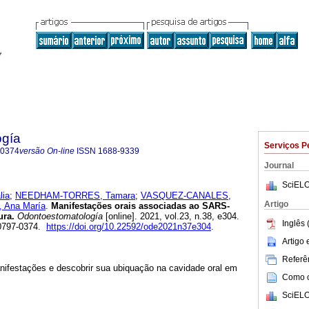
ogía
Serviços P
-0374
versão On-line
ISSN
1688-9339
Journal
SciELO
ia
;
NEEDHAM-TORRES, Tamara
;
VASQUEZ-CANALES,
Artigo
 Ana María
.
Manifestações orais associadas ao SARS-
ura.
Odontoestomatología
[online]. 2021, vol.23, n.38, e304.
Inglês 
0797-0374.
https://doi.org/10.22592/ode2021n37e304
.
Artigo
Referên
manifestações e descobrir sua ubiquação na cavidade oral em
Como ci
SciELO