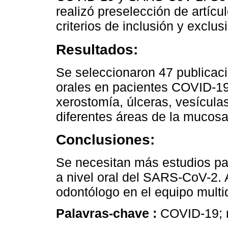
realizó preselección de artícu
criterios de inclusión y exclus
Resultados:
Se seleccionaron 47 publicac
orales en pacientes COVID-19
xerostomía, úlceras, vesícula
diferentes áreas de la mucosa
Conclusiones:
Se necesitan más estudios par
a nivel oral del SARS-CoV-2. 
odontólogo en el equipo multidi
Palavras-chave :
COVID-19; m