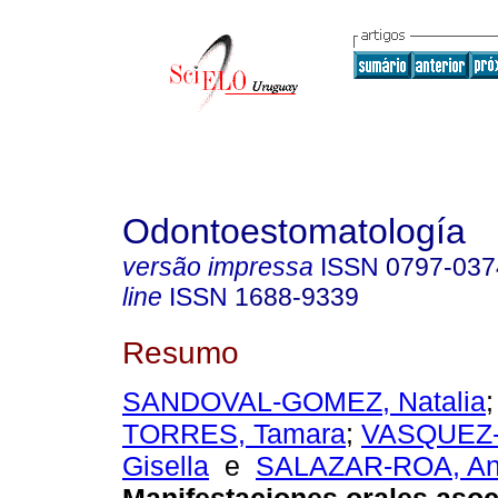
Odontoestomatología
versão impressa
ISSN
0797-037
line
ISSN
1688-9339
Resumo
SANDOVAL-GOMEZ, Natalia
TORRES, Tamara
;
VASQUEZ
Gisella
e
SALAZAR-ROA, An