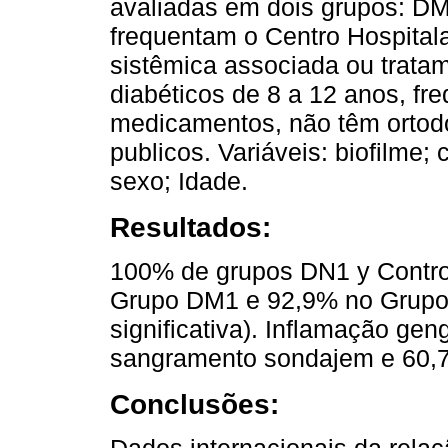
avaliadas em dois grupos: DM1
frequentam o Centro Hospital
sistêmica associada ou tratam
diabéticos de 8 a 12 anos, f
medicamentos, não têm ortodo
publicos. Variáveis: biofilme; 
sexo; Idade.
Resultados:
100% de grupos DN1 y Control
Grupo DM1 e 92,9% no Grupo 
significativa). Inflamação ge
sangramento sondajem e 60,7% 
Conclusões:
Dados internacionais da relaç