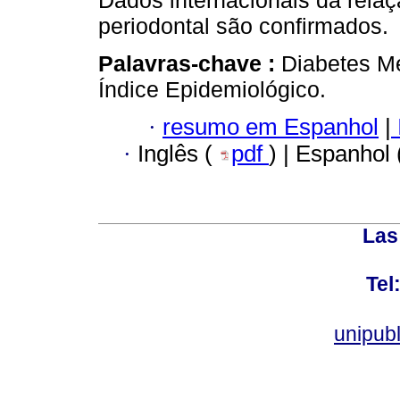
periodontal são confirmados.
Palavras-chave :
Diabetes Me
Índice Epidemiológico.
·
resumo em Espanhol
|
·
Inglês (
pdf
) | Espanhol
Las
Tel
unipub