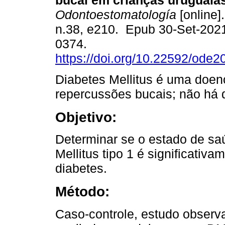
bucal em crianças uruguaias
Odontoestomatología
[online]
n.38, e210. Epub 30-Set-202
0374.
https://doi.org/10.22592/ode
Diabetes Mellitus é uma doen
repercussões bucais; não há 
Objetivo:
Determinar se o estado de sa
Mellitus tipo 1 é significativ
diabetes.
Método:
Caso-controle, estudo observa