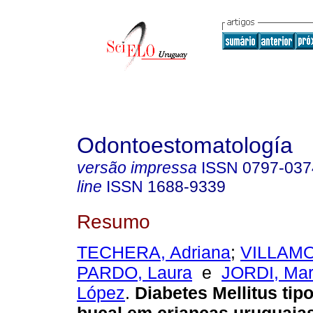
Odontoestomatología
versão impressa
ISSN
0797-037
line
ISSN
1688-9339
Resumo
TECHERA, Adriana
;
VILLAMO
PARDO, Laura
e
JORDI, Mar
López
.
Diabetes Mellitus tip