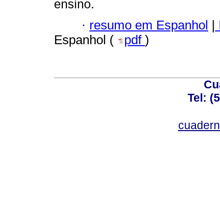
ensino.
·
resumo em Espanhol
|
Espanhol (
pdf
)
Cu
Tel: (
cuadern