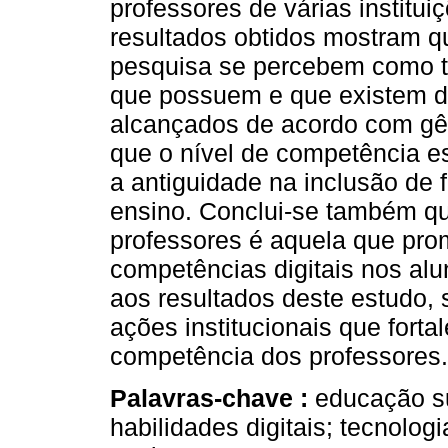
professores de várias institu
resultados obtidos mostram qu
pesquisa se percebem como te
que possuem e que existem d
alcançados de acordo com gên
que o nível de competência e
a antiguidade na inclusão de f
ensino. Conclui-se também qu
professores é aquela que pr
competências digitais nos al
aos resultados deste estudo, 
ações institucionais que fort
competência dos professores.
Palavras-chave :
educação su
habilidades digitais; tecnolo