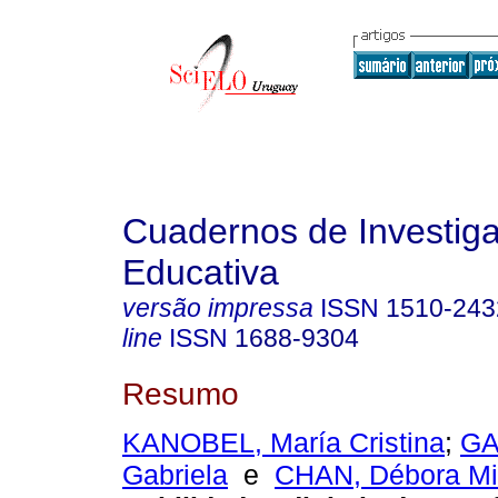
Cuadernos de Investig
Educativa
versão impressa
ISSN
1510-243
line
ISSN
1688-9304
Resumo
KANOBEL, María Cristina
;
GA
Gabriela
e
CHAN, Débora Mi