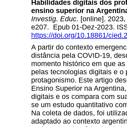
Habilidades digitais dos pr
ensino superior na Argentin
Investig. Educ.
[online]. 2023, 
e207. Epub 01-Dez-2023. IS
https://doi.org/10.18861/cied
A partir do contexto emergenc
distância pela COVID-19, de
momento histórico em que as
pelas tecnologias digitais e 
protagonismo. Este artigo des
Ensino Superior na Argentina,
digitais e os compara com su
se um estudo quantitativo com
Na coleta de dados, foi util
adaptado ao contexto argent