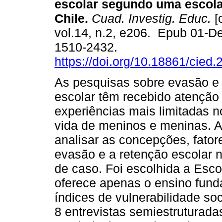
escolar segundo uma escola
Chile.
Cuad. Investig. Educ.
[
vol.14, n.2, e206. Epub 01-D
1510-2432.
https://doi.org/10.18861/cied
As pesquisas sobre evasão e
escolar têm recebido atenção
experiências mais limitadas n
vida de meninos e meninas. A
analisar as concepções, fatore
evasão e a retenção escolar n
de caso. Foi escolhida a Esc
oferece apenas o ensino funda
índices de vulnerabilidade so
8 entrevistas semiestruturada