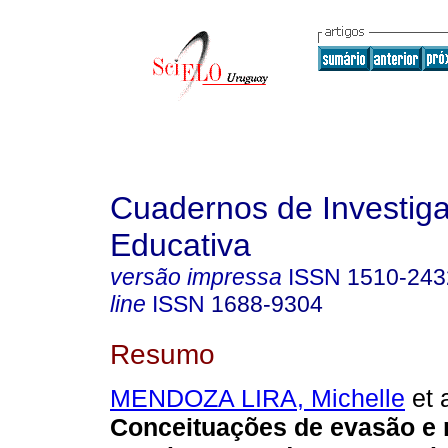
Cuadernos de Investig
Educativa
versão impressa
ISSN
1510-243
line
ISSN
1688-9304
Resumo
MENDOZA LIRA, Michelle
et a
Conceituações de evasão e 