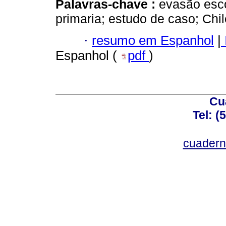
Palavras-chave :
evasão esco
primaria; estudo de caso; Chil
·
resumo em Espanhol
|
Espanhol (
pdf
)
Cu
Tel: (
cuadern