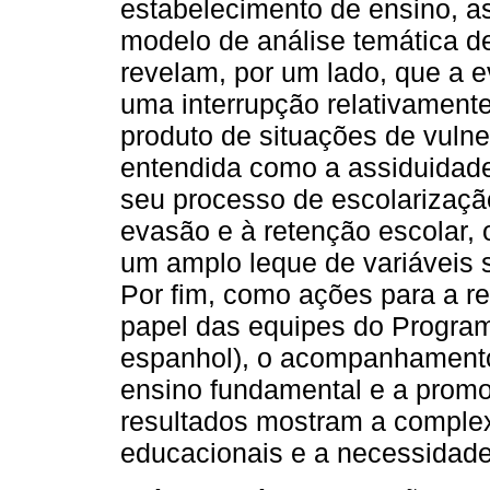
estabelecimento de ensino, a
modelo de análise temática d
revelam, por um lado, que a
uma interrupção relativamente
produto de situações de vulne
entendida como a assiduidade
seu processo de escolarização
evasão e à retenção escolar,
um amplo leque de variáveis 
Por fim, como ações para a r
papel das equipes do Program
espanhol), o acompanhamento 
ensino fundamental e a promo
resultados mostram a compl
educacionais e a necessidade